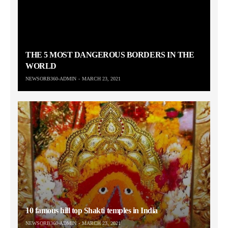
THE 5 MOST DANGEROUS BORDERS IN THE
WORLD
NEWSORB360-ADMIN
MARCH 23, 2021
10 famous hill top Shakti temples in India
NEWSORB360-ADMIN
MARCH 23, 2021