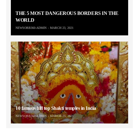
THE 5 MOST DANGEROUS BORDERS IN THE
WORLD
NEWSORB360-ADMIN
MARCH 23, 2021
10 famous hill top Shakti temples in India
NEWSORB360-ADMIN
MARCH 23, 2021