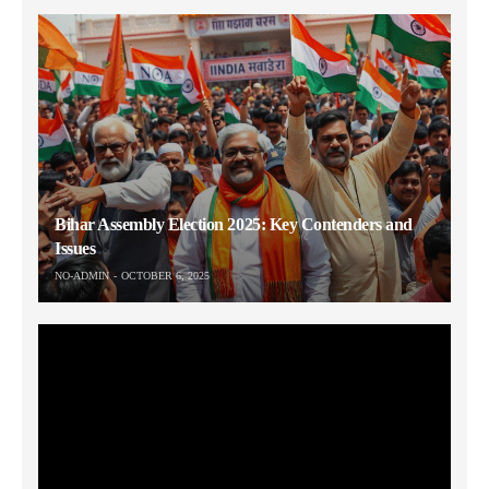
Bihar Assembly Election 2025: Key Contenders and
Issues
NO-ADMIN
OCTOBER 6, 2025