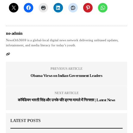
no-admin
NewsOrb360® is a global-local digital news network delivering unbiased updates,
infotainment, and media literacy for today’s youth.
PREVIOUS ARTICLE
Obama Views on Indian Government Leaders
NEXT ARTICLE
कॉमेडियन भारती सिंह और उनके पति ड्रग्स मामले में गिरफ्तार | Latest News
LATEST POSTS